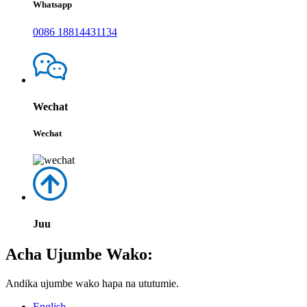
Whatsapp
0086 18814431134
Wechat
Wechat
Juu
Acha Ujumbe Wako:
Andika ujumbe wako hapa na ututumie.
English