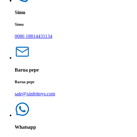
Simu
Simu
0086 18814431134
Barua pepe
Barua pepe
sale@xinfeitoys.com
Whatsapp