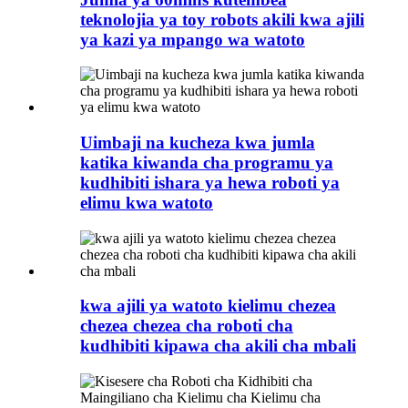
teknolojia ya toy robots akili kwa ajili
ya kazi ya mpango wa watoto
Uimbaji na kucheza kwa jumla
katika kiwanda cha programu ya
kudhibiti ishara ya hewa roboti ya
elimu kwa watoto
kwa ajili ya watoto kielimu chezea
chezea chezea cha roboti cha
kudhibiti kipawa cha akili cha mbali