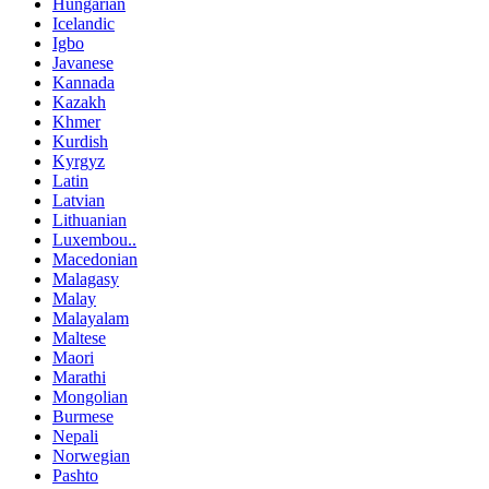
Hungarian
Icelandic
Igbo
Javanese
Kannada
Kazakh
Khmer
Kurdish
Kyrgyz
Latin
Latvian
Lithuanian
Luxembou..
Macedonian
Malagasy
Malay
Malayalam
Maltese
Maori
Marathi
Mongolian
Burmese
Nepali
Norwegian
Pashto