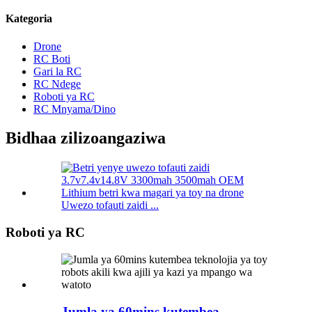
Kategoria
Drone
RC Boti
Gari la RC
RC Ndege
Roboti ya RC
RC Mnyama/Dino
Bidhaa zilizoangaziwa
Uwezo tofauti zaidi ...
Roboti ya RC
Jumla ya 60mins kutembea