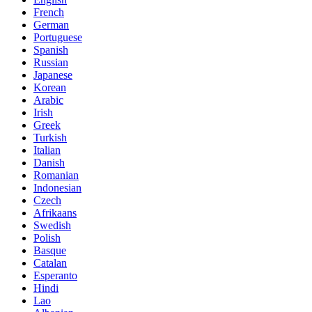
French
German
Portuguese
Spanish
Russian
Japanese
Korean
Arabic
Irish
Greek
Turkish
Italian
Danish
Romanian
Indonesian
Czech
Afrikaans
Swedish
Polish
Basque
Catalan
Esperanto
Hindi
Lao