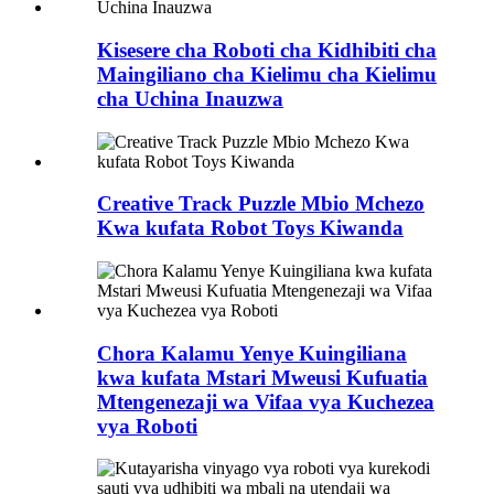
Kisesere cha Roboti cha Kidhibiti cha
Maingiliano cha Kielimu cha Kielimu
cha Uchina Inauzwa
Creative Track Puzzle Mbio Mchezo
Kwa kufata Robot Toys Kiwanda
Chora Kalamu Yenye Kuingiliana
kwa kufata Mstari Mweusi Kufuatia
Mtengenezaji wa Vifaa vya Kuchezea
vya Roboti