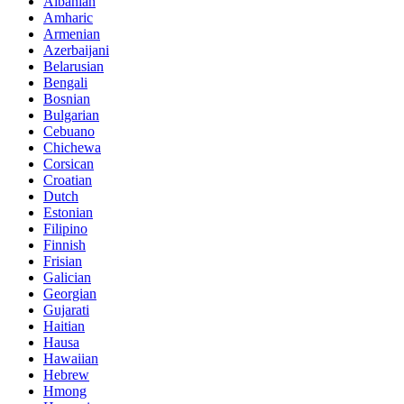
Albanian
Amharic
Armenian
Azerbaijani
Belarusian
Bengali
Bosnian
Bulgarian
Cebuano
Chichewa
Corsican
Croatian
Dutch
Estonian
Filipino
Finnish
Frisian
Galician
Georgian
Gujarati
Haitian
Hausa
Hawaiian
Hebrew
Hmong