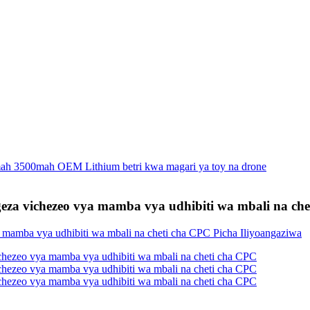
za vichezeo vya mamba vya udhibiti wa mbali na ch