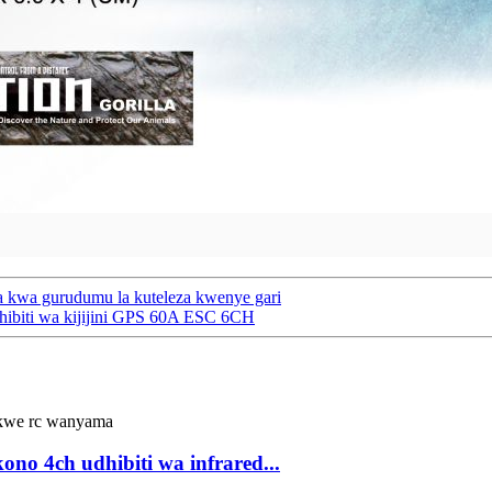
ka kwa gurudumu la kuteleza kwenye gari
ibiti wa kijijini GPS 60A ESC 6CH
o 4ch udhibiti wa infrared...