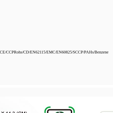
CE/CCPRohs/CD/EN62115/EMC/EN60825/SCCP/PAHs/Benzene