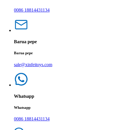
0086 18814431134
Barua pepe
Barua pepe
sale@xinfeitoys.com
Whatsapp
Whatsapp
0086 18814431134