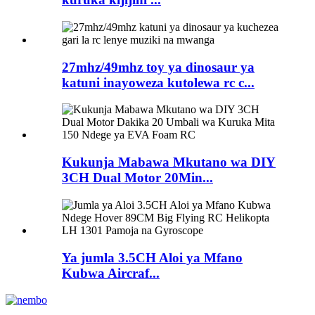
27mhz/49mhz toy ya dinosaur ya
katuni inayoweza kutolewa rc c...
Kukunja Mabawa Mkutano wa DIY
3CH Dual Motor 20Min...
Ya jumla 3.5CH Aloi ya Mfano
Kubwa Aircraf...