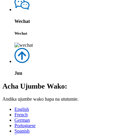
Wechat
Wechat
Juu
Acha Ujumbe Wako:
Andika ujumbe wako hapa na ututumie.
English
French
German
Portuguese
Spanish