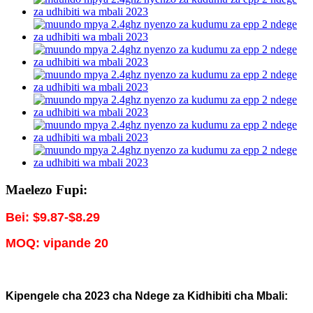
Maelezo Fupi:
Bei: $9.87-$8.29
MOQ: vipande 20
Kipengele cha 2023 cha Ndege za Kidhibiti cha Mbali: