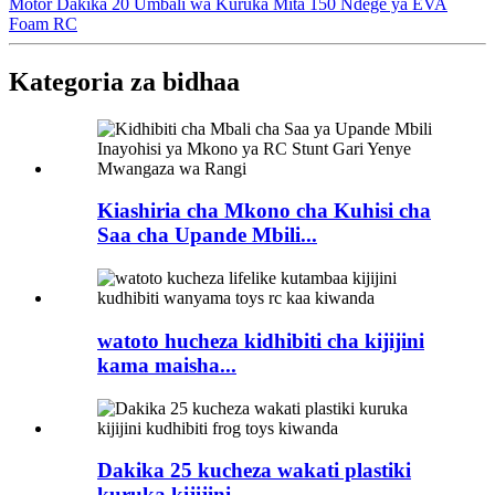
Motor Dakika 20 Umbali wa Kuruka Mita 150 Ndege ya EVA
Foam RC
Kategoria za bidhaa
Kiashiria cha Mkono cha Kuhisi cha
Saa cha Upande Mbili...
watoto hucheza kidhibiti cha kijijini
kama maisha...
Dakika 25 kucheza wakati plastiki
kuruka kijijini ...