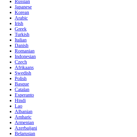
Russian
Japanese
Korean
Arabic
Irish
Greek
Turkish
Italian
Danish
Romanian
Indonesian
Czech
Afrikaans
Swedish
Polish
Basque
Catalan
Esperanto
Hindi
Lao
Albanian
Amharic
Armenian
Azerbaijani
Belarusian