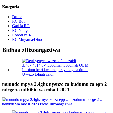
Kategoria
Drone
RC Boti
Gari la RC
RC Ndege
Roboti ya RC
RC Mnyama/Dino
Bidhaa zilizoangaziwa
Uwezo tofauti zaidi ...
muundo mpya 2.4ghz nyenzo za kudumu za epp 2
ndege za udhibiti wa mbali 2023